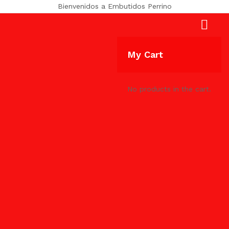
Bienvenidos a Embutidos Perrino
My Cart
No products in the cart.