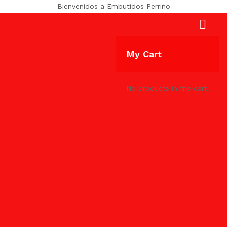
Bienvenidos a Embutidos Perrino
My Cart
No products in the cart.