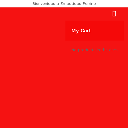
Bienvenidos a Embutidos Perrino
My Cart
No products in the cart.