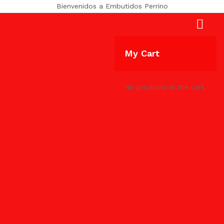
Bienvenidos a Embutidos Perrino
My Cart
No products in the cart.