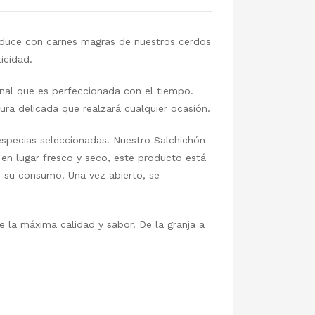
produce con carnes magras de nuestros cerdos
icidad.
onal que es perfeccionada con el tiempo.
ura delicada que realzará cualquier ocasión.
specias seleccionadas. Nuestro Salchichón
 en lugar fresco y seco, este producto está
e su consumo. Una vez abierto, se
e la máxima calidad y sabor. De la granja a