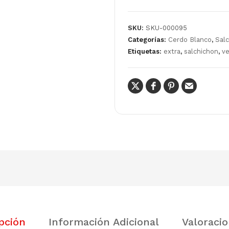
SKU:
SKU-000095
Categorías:
Cerdo Blanco
,
Sal
Etiquetas:
extra
,
salchichon
,
ve
pción
Información Adicional
Valoracio