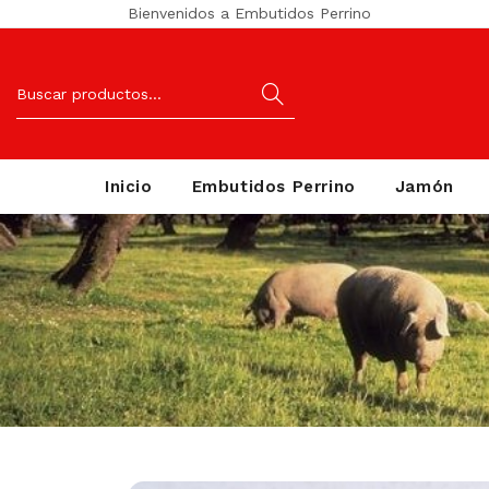
Bienvenidos a Embutidos Perrino
Inicio
Embutidos Perrino
Jamón