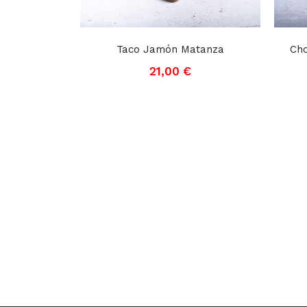
Taco Jamón Matanza
Cho
21,00
€