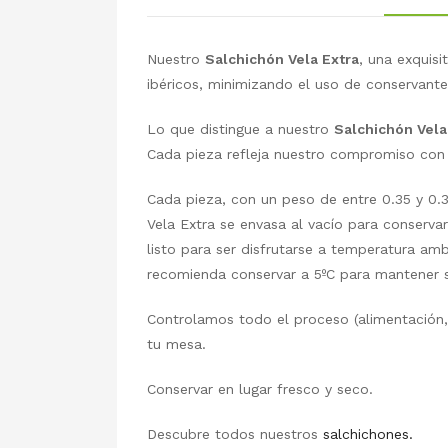
Nuestro
Salchichón Vela Extra
, una exquis
ibéricos, minimizando el uso de conservante
Lo que distingue a nuestro
Salchichón Vela
Cada pieza refleja nuestro compromiso con l
Cada pieza, con un peso de entre 0.35 y 0.
Vela Extra se envasa al vacío para conserva
listo para ser disfrutarse a temperatura a
recomienda conservar a 5ºC para mantener 
Controlamos todo el proceso (alimentación, s
tu mesa.
Conservar en lugar fresco y seco.
Descubre todos nuestros
salchichones.