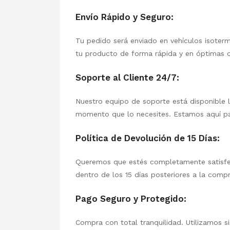
Envío Rápido y Seguro:
Tu pedido será enviado en vehículos isoter
tu producto de forma rápida y en óptimas co
Soporte al Cliente 24/7:
Nuestro equipo de soporte está disponible la
momento que lo necesites. Estamos aquí pa
Política de Devolución de 15 Días:
Queremos que estés completamente satisfec
dentro de los 15 días posteriores a la comp
Pago Seguro y Protegido:
Compra con total tranquilidad. Utilizamos s