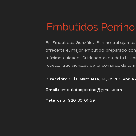
En Embutidos González Perrino trabajamos
ofrecerte el mejor embutido preparado con
máximo cuidado, Cuidando cada detalle co
recetas tradicionales de la comarca de la 
Dirección:
C. la Marquesa, 14, 05200 Arévalo
Email:
embutidosperrino@gmail.com
Teléfono:
920 30 01 59