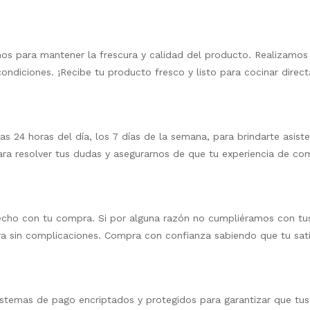
mos para mantener la frescura y calidad del producto. Realizamos
ndiciones. ¡Recibe tu producto fresco y listo para cocinar direc
s 24 horas del día, los 7 días de la semana, para brindarte asiste
ra resolver tus dudas y asegurarnos de que tu experiencia de co
ho con tu compra. Si por alguna razón no cumpliéramos con tus
ra sin complicaciones. Compra con confianza sabiendo que tu sati
istemas de pago encriptados y protegidos para garantizar que tus